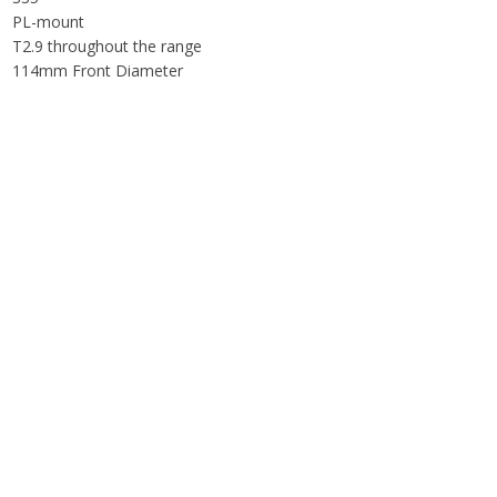
PL-mount
T2.9 throughout the range
114mm Front Diameter