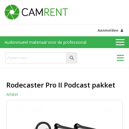
Aanmelden
Audiovisueel materiaal voor de professional
Rodecaster Pro II Podcast pakket
Artikel