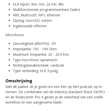
XLR inputs: line, mic, 2x mic 48v
Multifunctionele programmeerbare faders
Wifi, bluetooth, MFI, ethernet
Opslag: microSD, extern
Ingebouwde effecten
Microfoons
Gevoeligheid (dBV/PA): -59
Impedantie: 150 - 199 Ohm
Maximum frequentie: 20 - 20.9 kHz
Type microfoon: dynamisch
Richtingskarakteristiek: cardiode
Type verbinding: XLR 3-polig
Omschrijving
Met dit pakket zit je goed om een één op één podcast op te
nemen. De combinatie van de industry standard Shure SM7b's
en de Rodecaster Pro II geven je de zekerheid van een snelle
workflow en een aangename klank.